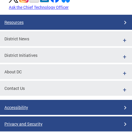
Ask the Chief Technology Officer
Resources
District News
District Initiatives
About DC
Contact Us
Accessibility
Privacy and Security