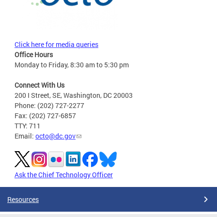
Click here for media queries
Office Hours
Monday to Friday, 8:30 am to 5:30 pm
Connect With Us
200 I Street, SE, Washington, DC 20003
Phone: (202) 727-2277
Fax: (202) 727-6857
TTY: 711
Email:
octo@dc.gov
Ask the Chief Technology Officer
Resources