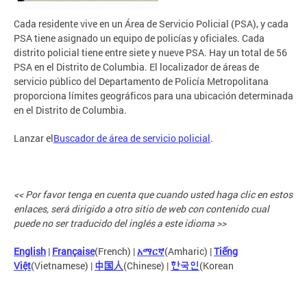
Cada residente vive en un Área de Servicio Policial (PSA), y cada
PSA tiene asignado un equipo de policías y oficiales. Cada
distrito policial tiene entre siete y nueve PSA. Hay un total de 56
PSA en el Distrito de Columbia. El localizador de áreas de
servicio público del Departamento de Policía Metropolitana
proporciona límites geográficos para una ubicación determinada
en el Distrito de Columbia.
Lanzar el
Buscador de área de servicio policial
.
<< Por favor tenga en cuenta que cuando usted haga clic en estos
enlaces, será dirigido a otro sitio de web con contenido cual
puede no ser traducido del inglés a este idioma >>
English
|
Française
(French) |
አማርኛ
(Amharic) |
Tiếng
Việt
(Vietnamese) |
中国人
(Chinese) |
한국인
(Korean