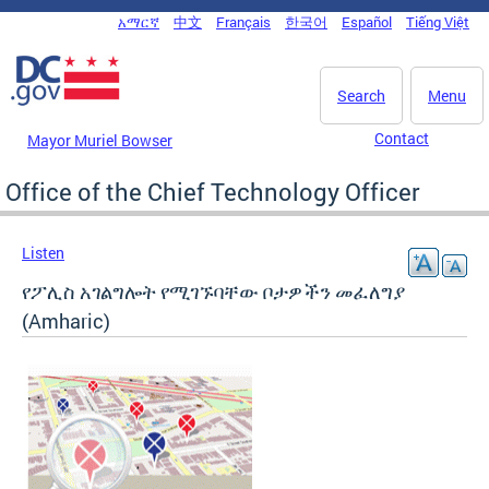
Skip to main content
አማርኛ
中文
Français
한국어
Español
Tiếng Việt
DC Agency Top Menu
Search
Menu
Contact
Mayor Muriel Bowser
Office of the Chief Technology Officer
Listen
የፖሊስ አገልግሎት የሚገኙባቸው ቦታዎችን መፈለግያ
(Amharic)