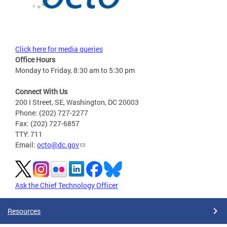
Click here for media queries
Office Hours
Monday to Friday, 8:30 am to 5:30 pm
Connect With Us
200 I Street, SE, Washington, DC 20003
Phone: (202) 727-2277
Fax: (202) 727-6857
TTY: 711
Email:
octo@dc.gov
Ask the Chief Technology Officer
Resources