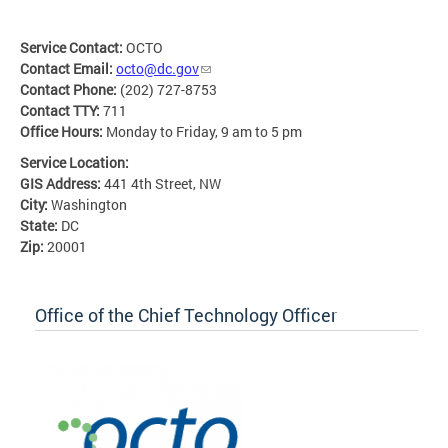
Service Contact:
OCTO
Contact Email:
octo@dc.gov
Contact Phone:
(202) 727-8753
Contact TTY:
711
Office Hours:
Monday to Friday, 9 am to 5 pm
Service Location:
GIS Address:
441 4th Street, NW
City:
Washington
State:
DC
Zip:
20001
Office of the Chief Technology Officer