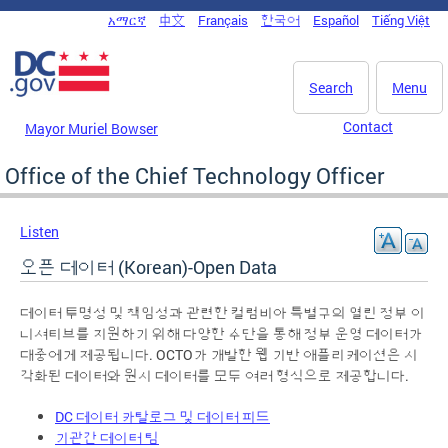
Skip to main content
አማርኛ
中文
Français
한국어
Español
Tiếng Việt
DC Agency Top Menu
Search
Menu
Contact
Mayor Muriel Bowser
Office of the Chief Technology Officer
Listen
오픈 데이터 (Korean)-Open Data
데이터 투명성 및 책임성과 관련한 컬럼비아 특별구의 열린 정부 이
니셔티브를 지원하기 위해 다양한 수단을 통해 정부 운영 데이터가
대중에게 제공됩니다. OCTO가 개발한 웹 기반 애플리케이션은 시
각화된 데이터와 원시 데이터를 모두 여러 형식으로 제공합니다.
DC 데이터 카탈로그 및 데이터 피드
기관간 데이터 팀