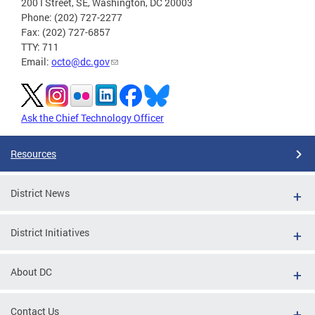
200 I Street, SE, Washington, DC 20003
Phone: (202) 727-2277
Fax: (202) 727-6857
TTY: 711
Email:
octo@dc.gov
Ask the Chief Technology Officer
Resources
District News
District Initiatives
About DC
Contact Us