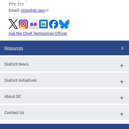
TTY: 711
Email:
octo@dc.gov
Ask the Chief Technology Officer
Resources
District News
District Initiatives
About DC
Contact Us