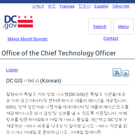
Skip to main content
አማርኛ
中文
Français
한국어
Español
Tiếng Việt
DC Agency Top Menu
Search
Menu
Contact
Mayor Muriel Bowser
Office of the Chief Technology Officer
Listen
DC GIS 서비스(Korean)
컬럼비아 특별구 지리 정보 시스템(DC GIS)은 특별구 기관들에 공
공 지리 공간 데이터 및 엔터프라이즈 애플리케이션을 제공합니다.
GIS는 정책 입안자와 시행자들에게 데이터 및 애플리케이션 도구를
제공해 더 나은 의사 결정 및 성과를 낼 수 있도록 지원합니다. 아래
링크를 방문하여 GIS가 어떻게 서비스 품질을 개선하고 DC 정부가
제공하는 서비스 비용을 낮추는지 알아보십시오. 서비스 약관을 읽
으시거나 이메일 로 문의하십시오 . 이메일 업데이트