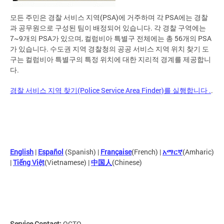
모든 주민은 경찰 서비스 지역(PSA)에 거주하며 각 PSA에는 경찰
과 공무원으로 구성된 팀이 배정되어 있습니다. 각 경찰 구역에는
7~9개의 PSA가 있으며, 컬럼비아 특별구 전체에는 총 56개의 PSA
가 있습니다. 수도권 지역 경찰청의 공공 서비스 지역 위치 찾기 도
구는 컬럼비아 특별구의 특정 위치에 대한 지리적 경계를 제공합니
다.
경찰 서비스 지역 찾기(Police Service Area Finder)를 실행합니다 .
.
English
|
Español
(Spanish) |
Française
(French) |
አማርኛ
(Amharic)
|
Tiếng Việt
(Vietnamese) |
中国人
(Chinese)
Service Contact:
OCTO