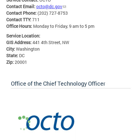
Contact Email:
octo@dc.gov
Contact Phone:
(202) 727-8753
Contact TTY:
711
Office Hours:
Monday to Friday, 9 am to 5 pm
Service Location:
GIS Address:
441 4th Street, NW
City:
Washington
State:
DC
Zip:
20001
Office of the Chief Technology Officer