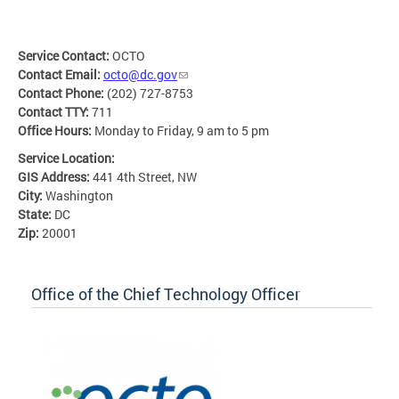
Service Contact:
OCTO
Contact Email:
octo@dc.gov
Contact Phone:
(202) 727-8753
Contact TTY:
711
Office Hours:
Monday to Friday, 9 am to 5 pm
Service Location:
GIS Address:
441 4th Street, NW
City:
Washington
State:
DC
Zip:
20001
Office of the Chief Technology Officer