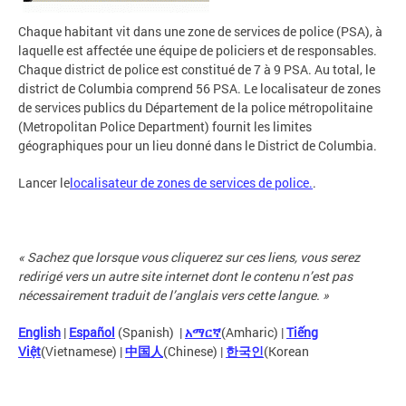
Chaque habitant vit dans une zone de services de police (PSA), à
laquelle est affectée une équipe de policiers et de responsables.
Chaque district de police est constitué de 7 à 9 PSA. Au total, le
district de Columbia comprend 56 PSA. Le localisateur de zones
de services publics du Département de la police métropolitaine
(Metropolitan Police Department) fournit les limites
géographiques pour un lieu donné dans le District de Columbia.
Lancer le
localisateur de zones de services de police.
.
« Sachez que lorsque vous cliquerez sur ces liens, vous serez
redirigé vers un autre site internet dont le contenu n’est pas
nécessairement traduit de l’anglais vers cette langue. »
English
|
Español
(Spanish) |
አማርኛ
(Amharic) |
Tiếng
Việt
(Vietnamese) |
中国人
(Chinese) |
한국인
(Korean