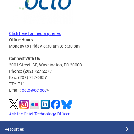
Click here for media queries
Office Hours
Monday to Friday, 8:30 am to 5:30 pm
Connect With Us
200 I Street, SE, Washington, DC 20003
Phone: (202) 727-2277
Fax: (202) 727-6857
TTY: 711
Email:
octo@dc.gov
Ask the Chief Technology Officer
Resources